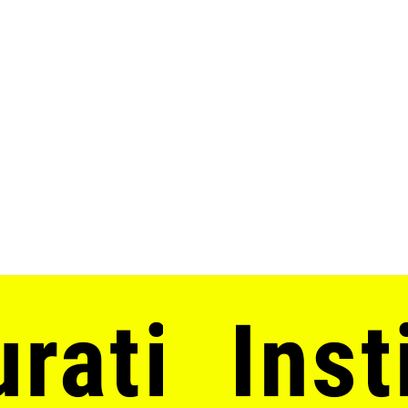
ratieren
Inst