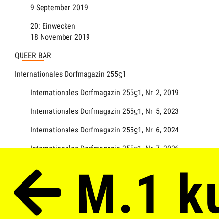
9 September 2019
20: Einwecken
18 November 2019
QUEER BAR
Internationales Dorfmagazin 255ϛ1
Internationales Dorfmagazin 255ϛ1, Nr. 2, 2019
Internationales Dorfmagazin 255ϛ1, Nr. 5, 2023
Internationales Dorfmagazin 255ϛ1, Nr. 6, 2024
Internationales Dorfmagazin 255ϛ1, Nr. 7, 2026
6 Veranstaltungen über das Jahr verteilt.
M.1 ku
More events
Tag der offenen Tür im M.1