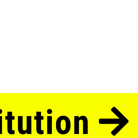
 2025/26
itution