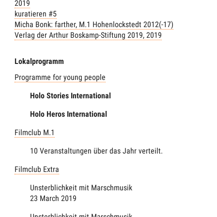
2019
kuratieren #5
Micha Bonk: farther, M.1 Hohenlockstedt 2012(-17)
Verlag der Arthur Boskamp-Stiftung 2019
, 2019
Lokalprogramm
Programme for young people
Holo Stories International
Holo Heros International
Filmclub M.1
10 Veranstaltungen über das Jahr verteilt.
Filmclub Extra
Unsterblichkeit mit Marschmusik
23 March 2019
Unsterblichkeit mit Marschmusik