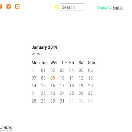
Deutsch
/
English
January 2019
◅
▻
Mon
Tue
Wed
The
Fri
Sat
Sun
31
01
02
03
04
05
06
07
08
09
10
11
12
13
14
15
16
17
18
19
20
21
22
23
24
25
26
27
28
29
30
31
01
02
03
 Jahre
,