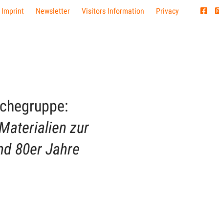
 Imprint
Newsletter
Visitors Information
Privacy
rchegruppe:
Materialien zur
nd 80er Jahre