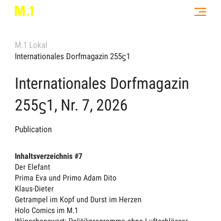
M.1 Lokal
Internationales Dorfmagazin 255ϛ1
Internationales Dorfmagazin
255ϛ1, Nr. 7, 2026
Publication
Inhaltsverzeichnis #7
Der Elefant
Prima Eva und Primo Adam Dito
Klaus-Dieter
Getrampel im Kopf und Durst im Herzen
Holo Comics im M.1