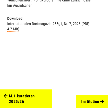
Wünschenswert: Politikprogramme ohne Luftschlösser
Ein Ausrutscher
Download:
Internationales Dorfmagazin 255ϛ1, Nr. 7, 2026 (PDF,
4.7 MB)
M.1 kuratieren
2025/26
Institution