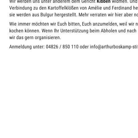
Wir werden uns unter anderem dem Gericht
Kibbeh
widmen. Und d
Verbindung zu den Kartoffelklößen von Amélie und Ferdinand her
sie werden aus Bulgur hergestellt. Mehr verraten wir hier aber n
Wie immer möchten wir Euch bitten, Euch anzumelden, weil wir n
kochen können. Wenn Ihr Unterstützung beim Abholen und nach 
wir das gern organisieren.
Anmeldung unter: 04826 / 850 110 oder info@arthurboskamp-sti