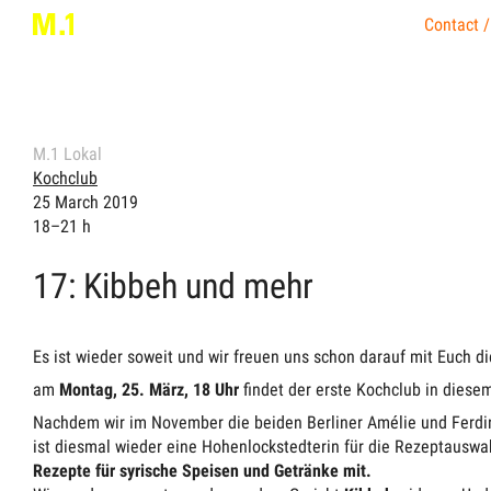
Contact /
M.1 Lokal
Kochclub
25 March 2019
18–21 h
17: Kibbeh und mehr
Es ist wieder soweit und wir freuen uns schon darauf mit Euch d
am
Montag, 25. März, 18 Uhr
findet der erste Kochclub in diesem
Nachdem wir im November die beiden Berliner Amélie und Ferdin
ist diesmal wieder eine Hohenlockstedterin für die Rezeptauswa
Rezepte für syrische Speisen und Getränke mit.