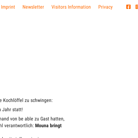
 Imprint
Newsletter
Visitors Information
Privacy
ie Kochlöffel zu schwingen:
 Jahr statt!
and von be able zu Gast hatten,
hl verantwortlich:
Mouna bringt