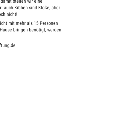
amit stellen wir eine
: auch Kibbeh sind Klöße, aber
och nicht!
icht mit mehr als 15 Personen
Hause bringen benötigt, werden
ftung.de