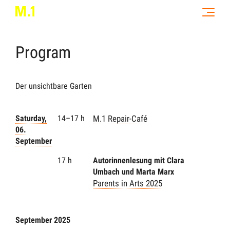
Program
Der unsichtbare Garten
Saturday,
14–17 h
M.1 Repair-Café
06.
September
17 h
Autorinnenlesung mit Clara
Umbach und Marta Marx
Parents in Arts 2025
September 2025