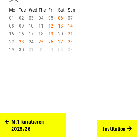
◅
▻
Mon
Tue
Wed
The
Fri
Sat
Sun
01
02
03
04
05
06
07
08
09
10
11
12
13
14
15
16
17
18
19
20
21
22
23
24
25
26
27
28
29
30
01
02
03
04
05
M.1 kuratieren
2025/26
Institution