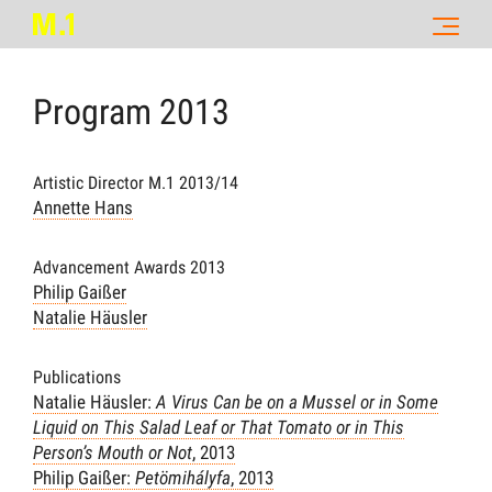
Program
2013
Artistic Director M.1 2013/14
Annette Hans
Advancement Awards 2013
Philip Gaißer
Natalie Häusler
Publications
Natalie Häusler:
A Virus Can be on a Mussel or in Some
Liquid on This Salad Leaf or That Tomato or in This
Person’s Mouth or Not
, 2013
Philip Gaißer:
Petömihályfa
, 2013