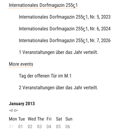
Internationales Dorfmagazin 255ϛ1
Internationales Dorfmagazin 255ϛ1, Nr. 5, 2023
Internationales Dorfmagazin 255ϛ1, Nr. 6, 2024
Internationales Dorfmagazin 255ϛ1, Nr. 7, 2026
1 Veranstaltungen über das Jahr verteilt.
More events
Tag der offenen Tür im M.1
2 Veranstaltungen über das Jahr verteilt.
January 2013
◅
▻
Mon
Tue
Wed
The
Fri
Sat
Sun
31
01
02
03
04
05
06