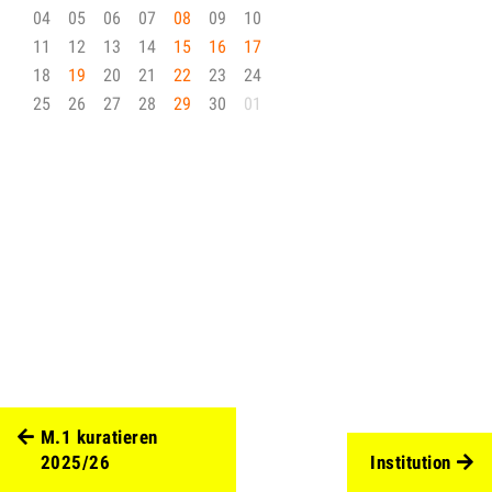
04
05
06
07
08
09
10
11
12
13
14
15
16
17
18
19
20
21
22
23
24
25
26
27
28
29
30
01
M.1 kuratieren
2025/26
Institution