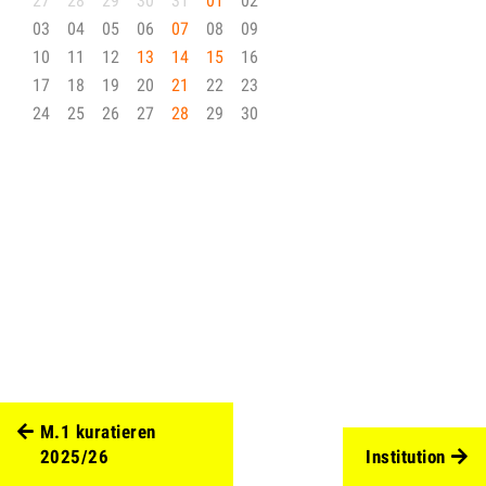
27
28
29
30
31
01
02
03
04
05
06
07
08
09
10
11
12
13
14
15
16
17
18
19
20
21
22
23
24
25
26
27
28
29
30
M.1 kuratieren
2025/26
Institution