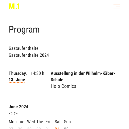
Program
Gastaufenthalte
Gastaufenthalte 2024
Thursday,
14:30 h
Ausstellung in der Wilhelm-Käber-
13. June
Schule
Holo Comics
June 2024
◅
▻
Mon
Tue
Wed
The
Fri
Sat
Sun