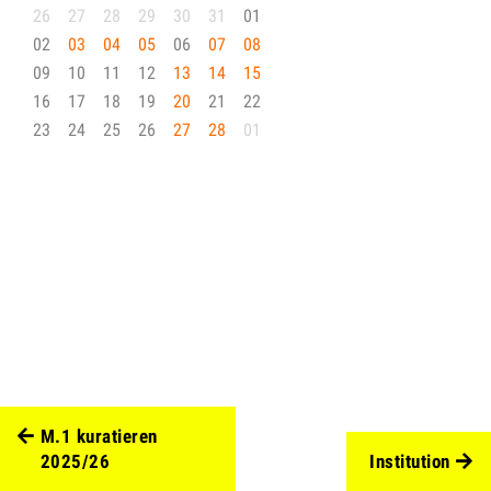
26
27
28
29
30
31
01
02
03
04
05
06
07
08
09
10
11
12
13
14
15
16
17
18
19
20
21
22
23
24
25
26
27
28
01
M.1 kuratieren
2025/26
Institution