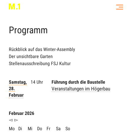
Programm
Rückblick auf das Winter-Assembly
Der unsichtbare Garten
Stellenausschreibung FSJ Kultur
Samstag,
14 Uhr
Führung durch die Baustelle
28.
Veranstaltungen im Högerbau
Februar
Februar 2026
◅
▻
Mo
Di
Mi
Do
Fr
Sa
So