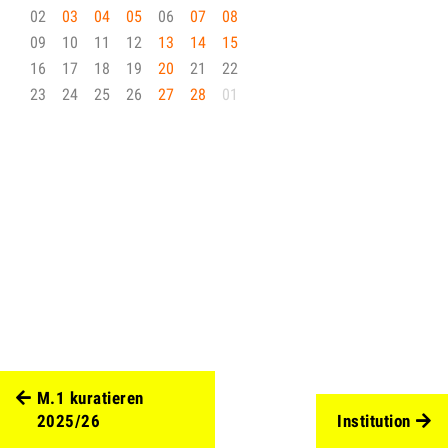
02
03
04
05
06
07
08
09
10
11
12
13
14
15
16
17
18
19
20
21
22
23
24
25
26
27
28
01
M.1 kuratieren
2025/26
Institution