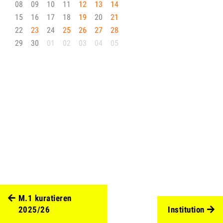
08
09
10
11
12
13
14
15
16
17
18
19
20
21
22
23
24
25
26
27
28
29
30
01
02
03
04
05
M.1 kuratieren
2025/26
Institution