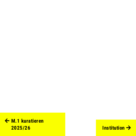
M.1 kuratieren
2025/26
Institution