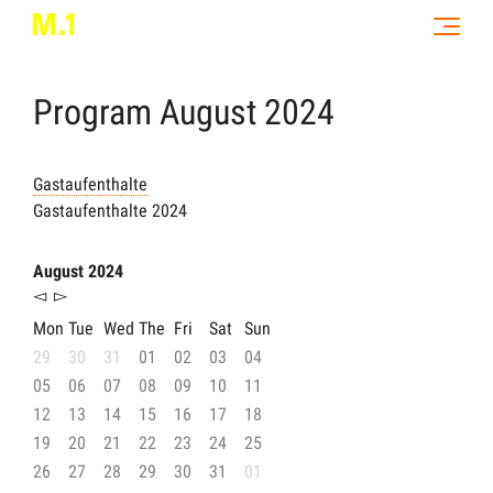
Program
August
2024
Gastaufenthalte
Gastaufenthalte 2024
August 2024
◅
▻
Mon
Tue
Wed
The
Fri
Sat
Sun
29
30
31
01
02
03
04
05
06
07
08
09
10
11
12
13
14
15
16
17
18
19
20
21
22
23
24
25
26
27
28
29
30
31
01