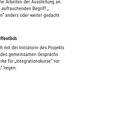
e Arbeiten der Ausstellung an.
 auftauchenden Begriff „
on” anders oder weiter gedacht
ffentlich
mit der Initiatorin des Projekts
us des gemeinsamen Gesprächs
ke für „Integrationskurse” vor
” liegen.