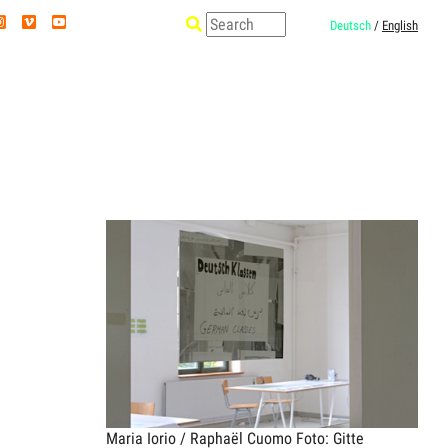
Deutsch
/
English
Maria Iorio / Raphaël Cuomo
Foto: Gitte