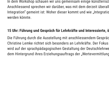
In dem Workshop schauen wir uns gemeinsam einige künstlerisch
Anschliessend sprechen wir darüber, was mit dem derzeit überall
Integration” gemeint ist: Woher dieser kommt und wie „Integrati
werden könnte.
15 Uhr: Führung und Gespräch für Lehrkräfte und Interessierte, ö
Die Führung durch die Ausstellung mit anschliessendem Gespräch 
Christine Lemke richtet sich besonders an Lehrkräfte. Der Fok
wird auf der sprachpädagogischen Gestaltung der Deutschlehrwer
dem Hintergrund ihres Erziehungsauftrags der „Wertevermittlung