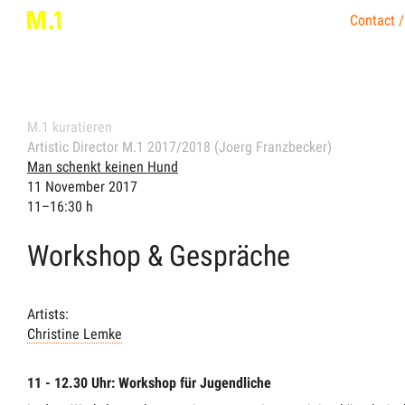
Contact /
M.1 kuratieren
Artistic Director M.1 2017/2018 (Joerg Franzbecker)
Man schenkt keinen Hund
11 November 2017
11–16:30 h
Workshop & Gespräche
Artists:
Christine Lemke
11 - 12.30 Uhr: Workshop für Jugendliche