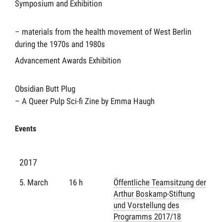
Symposium and Exhibition
– materials from the health movement of West Berlin
during the 1970s and 1980s
Advancement Awards Exhibition
Obsidian Butt Plug
– A Queer Pulp Sci-fi Zine by Emma Haugh
Events
2017
5. March
16 h
Öffentliche Teamsitzung der
Arthur Boskamp-Stiftung
und Vorstellung des
Programms 2017/18