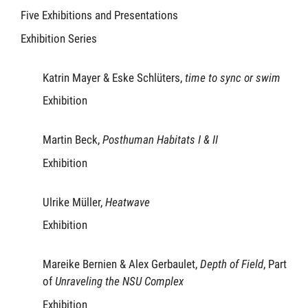
Five Exhibitions and Presentations
Exhibition Series
Katrin Mayer & Eske Schlüters,
time to sync or swim
Exhibition
Martin Beck,
Posthuman Habitats I & II
Exhibition
Ulrike Müller,
Heatwave
Exhibition
Mareike Bernien & Alex Gerbaulet,
Depth of Field
, Part
of
Unraveling the NSU Complex
Exhibition