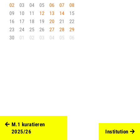
02
03
04
05
06
07
08
09
10
11
12
13
14
15
16
17
18
19
20
21
22
23
24
25
26
27
28
29
30
01
02
03
04
05
06
M.1 kuratieren
2025/26
Institution