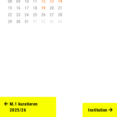
08
09
10
11
12
13
14
15
16
17
18
19
20
21
22
23
24
25
26
27
28
29
30
31
01
02
03
04
M.1 kuratieren
2025/26
Institution