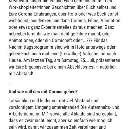
Kreativität ausprobieren und Euch gemeinsam mit den
Workshopleiter*innen Geschichten über Euch selbst und
Eure Corona-Erfahrungen, über Holo oder was Euch sonst
wichtig ist, ausdenken und dann Comics, Filme, Animation
oder etwas ganz Experimentelles daraus machen. Ganz
nebenbei lernt ihr, wie man richtige Filme macht, oder
Animationen, oder ein Comicheft oder ...??? Für das
Nachmittagsprogramm sind wir in Holo unterwegs oder
geben Euch auch mal eine (freiwillige) Aufgabe mit nach
Hause. Am letzten Tag, am Samstag, 25. Juli, präsentieren
wir Eure Ergebnisse bei einem Abschlussfest – natürlich
mit Abstand!
.
Und wie soll das mit Corona gehen?
Tatsächlich und leider nur mit viel Abstand und
vorsichtigem Umgang untereinander! Die Aufenthalts- und
Arbeitsräume im M.1 sowie alle Abläufe sind so geplant,
dass es zwar nicht leicht, aber so einfach wie möglich
sein wird, damit wir zusammen Zeit verbringen und