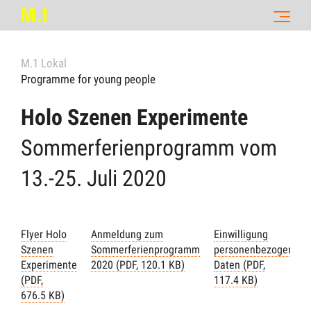
M.1 Lokal
Programme for young people
Holo Szenen Experimente
Sommerferienprogramm vom
13.-25. Juli 2020
Flyer Holo
Anmeldung zum
Einwilligung
Szenen
Sommerferienprogramm
personenbezogene
Experimente
2020 (PDF, 120.1 KB)
Daten (PDF,
(PDF,
117.4 KB)
676.5 KB)