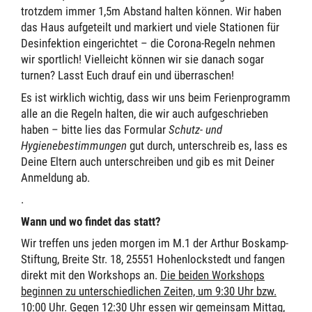
trotzdem immer 1,5m Abstand halten können. Wir haben
das Haus aufgeteilt und markiert und viele Stationen für
Desinfektion eingerichtet – die Corona-Regeln nehmen
wir sportlich! Vielleicht können wir sie danach sogar
turnen? Lasst Euch drauf ein und überraschen!
Es ist wirklich wichtig, dass wir uns beim Ferienprogramm
alle an die Regeln halten, die wir auch aufgeschrieben
haben – bitte lies das Formular
Schutz- und
Hygienebestimmungen
gut durch, unterschreib es, lass es
Deine Eltern auch unterschreiben und gib es mit Deiner
Anmeldung ab.
.
Wann und wo findet das statt?
Wir treffen uns jeden morgen im M.1 der Arthur Boskamp-
Stiftung, Breite Str. 18, 25551 Hohenlockstedt und fangen
direkt mit den Workshops an.
Die beiden Workshops
beginnen zu unterschiedlichen Zeiten, um 9:30 Uhr bzw.
10:00 Uhr.
Gegen 12:30 Uhr essen wir gemeinsam Mittag,