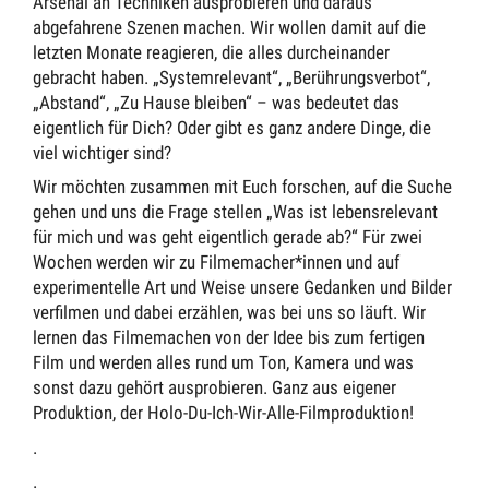
Arsenal an Techniken ausprobieren und daraus
abgefahrene Szenen machen. Wir wollen damit auf die
letzten Monate reagieren, die alles durcheinander
gebracht haben. „Systemrelevant“, „Berührungsverbot“,
„Abstand“, „Zu Hause bleiben“ – was bedeutet das
eigentlich für Dich? Oder gibt es ganz andere Dinge, die
viel wichtiger sind?
Wir möchten zusammen mit Euch forschen, auf die Suche
gehen und uns die Frage stellen „Was ist lebensrelevant
für mich und was geht eigentlich gerade ab?“ Für zwei
Wochen werden wir zu Filmemacher*innen und auf
experimentelle Art und Weise unsere Gedanken und Bilder
verfilmen und dabei erzählen, was bei uns so läuft. Wir
lernen das Filmemachen von der Idee bis zum fertigen
Film und werden alles rund um Ton, Kamera und was
sonst dazu gehört ausprobieren. Ganz aus eigener
Produktion, der Holo-Du-Ich-Wir-Alle-Filmproduktion!
.
.