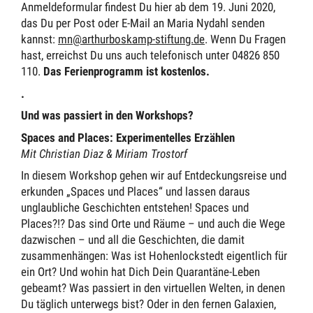
Anmeldeformular findest Du hier ab dem 19. Juni 2020,
das Du per Post oder E-Mail an Maria Nydahl senden
kannst:
mn@arthurboskamp-stiftung.de
. Wenn Du Fragen
hast, erreichst Du uns auch telefonisch unter 04826 850
110.
Das Ferienprogramm ist kostenlos.
.
Und was passiert in den Workshops?
Spaces and Places: Experimentelles Erzählen
Mit Christian Diaz & Miriam Trostorf
In diesem Workshop gehen wir auf Entdeckungsreise und
erkunden „Spaces und Places“ und lassen daraus
unglaubliche Geschichten entstehen! Spaces und
Places?!? Das sind Orte und Räume – und auch die Wege
dazwischen – und all die Geschichten, die damit
zusammenhängen: Was ist Hohenlockstedt eigentlich für
ein Ort? Und wohin hat Dich Dein Quarantäne-Leben
gebeamt? Was passiert in den virtuellen Welten, in denen
Du täglich unterwegs bist? Oder in den fernen Galaxien,