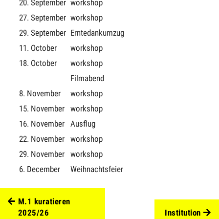
20. September
workshop
27. September
workshop
29. September
Erntedankumzug
11. October
workshop
18. October
workshop
Filmabend
8. November
workshop
15. November
workshop
16. November
Ausflug
22. November
workshop
29. November
workshop
6. December
Weihnachtsfeier
M.1 kuratieren
2025/26
Institution