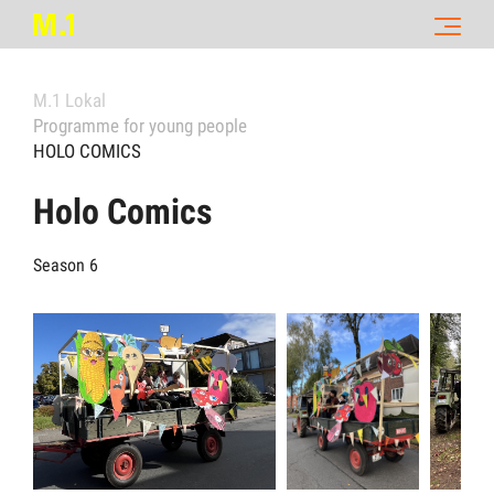
M.1 Lokal
Programme for young people
HOLO COMICS
Holo Comics
Season 6