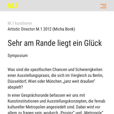
M.1 kuratieren
Artistic Director M.1 2012 (Micha Bonk)
Sehr am Rande liegt ein Glück
Symposium
Was sind die spezifischen Chancen und Schwierigkeiten
einer Ausstellungspraxis, die sich im Vergleich zu Berlin,
Düsseldorf, Wien oder München „janz weit draußen“
abspielt?
In einer Gesprächsrunde befassen wir uns mit
Kunstinstitutionen und Ausstellungskonzepten, die fernab
kultureller Metropolen angesiedelt sind. Dabei wird vor
allem zu fragen sein, wodurch „Provinz“ und „Metropole“