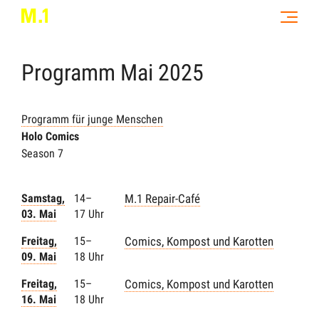
Programm
Mai
2025
Programm für junge Menschen
Holo Comics
Season 7
Samstag,
14–
M.1 Repair-Café
03. Mai
17 Uhr
Freitag,
15–
Comics, Kompost und Karotten
09. Mai
18 Uhr
Freitag,
15–
Comics, Kompost und Karotten
16. Mai
18 Uhr