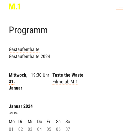
Programm
Gastaufenthalte
Gastaufenthalte 2024
Mittwoch,
19:30 Uhr
Taste the Waste
31.
Filmclub M.1
Januar
Januar 2024
◅
▻
Mo
Di
Mi
Do
Fr
Sa
So
01
02
03
04
05
06
07