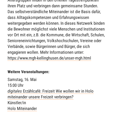
Altersgruppen finden in den offenen Tagestreffpunkten
ihren Platz und verbringen dann gemeinsame Stunden.
Das selbstverständliche Miteinander ist die Basis dafür,
dass Alltagskompetenzen und Erfahrungswissen
weitergegeben werden können. In dieses Netzwerk binden
die Bewohner möglichst viele Menschen und Institutionen
vor Ort mit ein, z.B. die Kommune, die Wirtschaft, Schulen,
Senioreneinrichtungen, Volkshochschulen, Vereine oder
Verbände, sowie Bürgerinnen und Bürger, die sich
engagieren wollen. Mehr Informationen unter:
https://www.mgh-kellinghusen.de/unser-mgh.html
Weitere Veranstaltungen:
Samstag, 16. Mai
15:00 Uhr
digitales
Erzählcafé: Freizeit
Wie wollen wir in Holo
miteinander unsere Freizeit verbringen?
Künstler/in
Holo Miteinander