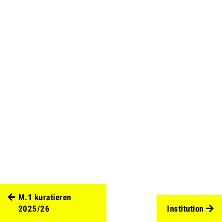
M.1 kuratieren
2025/26
Institution