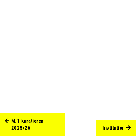
M.1 kuratieren
2025/26
Institution