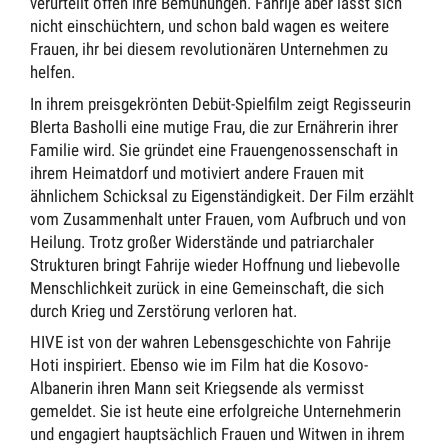
verurteilt offen ihre Bemühungen. Fahrije aber lässt sich
nicht einschüchtern, und schon bald wagen es weitere
Frauen, ihr bei diesem revolutionären Unternehmen zu
helfen.
In ihrem preisgekrönten Debüt-Spielfilm zeigt Regisseurin
Blerta Basholli eine mutige Frau, die zur Ernährerin ihrer
Familie wird. Sie gründet eine Frauengenossenschaft in
ihrem Heimatdorf und motiviert andere Frauen mit
ähnlichem Schicksal zu Eigenständigkeit. Der Film erzählt
vom Zusammenhalt unter Frauen, vom Aufbruch und von
Heilung. Trotz großer Widerstände und patriarchaler
Strukturen bringt Fahrije wieder Hoffnung und liebevolle
Menschlichkeit zurück in eine Gemeinschaft, die sich
durch Krieg und Zerstörung verloren hat.
HIVE ist von der wahren Lebensgeschichte von Fahrije
Hoti inspiriert. Ebenso wie im Film hat die Kosovo-
Albanerin ihren Mann seit Kriegsende als vermisst
gemeldet. Sie ist heute eine erfolgreiche Unternehmerin
und engagiert hauptsächlich Frauen und Witwen in ihrem