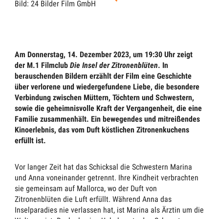
Bild: 24 Bilder Film GmbH
Am Donnerstag, 14. Dezember 2023, um 19:30 Uhr zeigt
der M.1 Filmclub
Die Insel der Zitronenblüten
. In
berauschenden Bildern erzählt der Film eine Geschichte
über verlorene und wiedergefundene Liebe, die besondere
Verbindung zwischen Müttern, Töchtern und Schwestern,
sowie die geheimnisvolle Kraft der Vergangenheit, die eine
Familie zusammenhält. Ein bewegendes und mitreißendes
Kinoerlebnis, das vom Duft köstlichen Zitronenkuchens
erfüllt ist.
Vor langer Zeit hat das Schicksal die Schwestern Marina
und Anna voneinander getrennt. Ihre Kindheit verbrachten
sie gemeinsam auf Mallorca, wo der Duft von
Zitronenblüten die Luft erfüllt. Während Anna das
Inselparadies nie verlassen hat, ist Marina als Ärztin um die