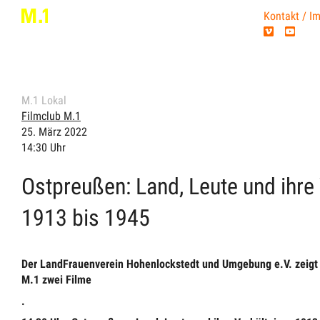
Kontakt / I
M.1 Lokal
Filmclub M.1
25. März 2022
14:30 Uhr
Ostpreußen: Land, Leute und ihre
1913 bis 1945
Der LandFrauenverein Hohenlockstedt und Umgebung e.V. zeigt 
M.1 zwei Filme
.