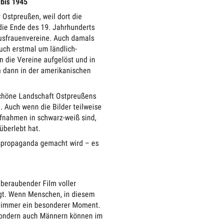
 bis 1945
 Ostpreußen, weil dort die
die Ende des 19. Jahrhunderts
ausfrauenvereine. Auch damals
auch erstmal um ländlich-
n die Vereine aufgelöst und in
 dann in der amerikanischen
schöne Landschaft Ostpreußens
. Auch wenn die Bilder teilweise
Aufnahmen in schwarz-weiß sind,
überlebt hat.
egspropaganda gemacht wird – es
beraubender Film voller
agt. Wenn Menschen, in diesem
 es immer ein besonderer Moment.
 sondern auch Männern können im