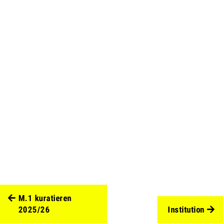
M.1 kuratieren
2025/26
Institution