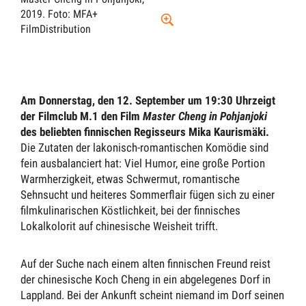
2019.
Foto: MFA+
FilmDistribution
Am
Donnerstag, den 1
2. September um 19:30 Uhr
zeigt
der Filmclub M.1 den Film
Master Cheng in Pohjanjoki
des beliebten finnischen Regisseurs Mika
Kaurismäki.
Die Zutaten der lakonisch-romantischen Komödie sind
fein ausbalanciert hat: Viel Humor, eine große Portion
Warmherzigkeit, etwas Schwermut, romantische
Sehnsucht und heiteres Sommerflair fügen sich zu einer
filmkulinarischen Köstlichkeit, bei der finnisches
Lokalkolorit auf chinesische Weisheit trifft.
Auf der Suche nach einem alten finnischen Freund reist
der chinesische Koch Cheng in ein abgelegenes Dorf in
Lappland. Bei der Ankunft scheint niemand im Dorf seinen