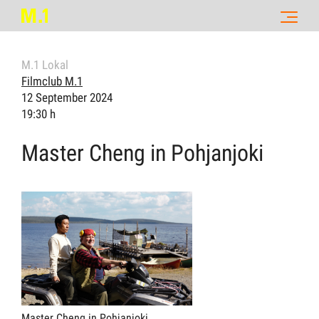
M.1 Lokal
Filmclub M.1
12 September 2024
19:30 h
Master Cheng in Pohjanjoki
Master Cheng in Pohjanjoki,