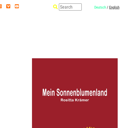
Deutsch
/
English