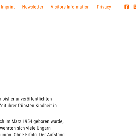
 Imprint
Newsletter
Visitors Information
Privacy
m bisher unveröffentlichten
it ihrer frühsten Kindheit in
 ich im März 1954 geboren wurde,
 wehrten sich viele Ungarn
union. Ohne Erfolg. Der Aufstand