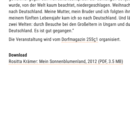
wurde, von der Welt kaum beachtet, niedergeschlagen. Weihnacht
nach Deutschland. Meine Mutter, mein Bruder und ich folgten i
meinem fünften Lebensjahr kam ich so nach Deutschland. Und lä
zwei Welten: durch Besuche bei den Großeltern in Ungarn und du
Deutschland. Es ist gut gegangen.“
Die Veranstaltung wird vom
Dorfmagazin 255ϛ1
organisiert.
Download
Rositta Krämer: Mein Sonnenblumenland, 2012 (PDF, 3.5 MB)