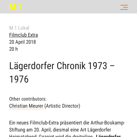
M.1 Lokal
Filmclub Extra
20 April 2018
20 h
Lägerdorfer Chronik 1973 –
1976
Other contributors:
Christian Meurer
(Artistic Director)
Ein neues Filmclub-Extra präsentiert die Arthur-Boskamp-
Stiftung am 20. April, diesmal eine Art Lägerdorfer
Heimatabend: Gezeigt wird die dreiteilige
„Lägerdorfer