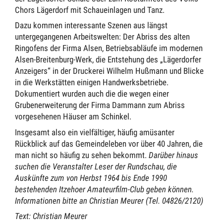
Chors Lägerdorf mit Schaueinlagen und Tanz.
Dazu kommen interessante Szenen aus längst
untergegangenen Arbeitswelten: Der Abriss des alten
Ringofens der Firma Alsen, Betriebsabläufe im modernen
Alsen-Breitenburg-Werk, die Entstehung des „Lägerdorfer
Anzeigers“ in der Druckerei Wilhelm Hußmann und Blicke
in die Werkstätten einigen Handwerksbetriebe.
Dokumentiert wurden auch die die wegen einer
Grubenerweiterung der Firma Dammann zum Abriss
vorgesehenen Häuser am Schinkel.
Insgesamt also ein vielfältiger, häufig amüsanter
Rückblick auf das Gemeindeleben vor über 40 Jahren, die
man nicht so häufig zu sehen bekommt.
Darüber hinaus
suchen die Veranstalter Leser der Rundschau, die
Auskünfte zum von Herbst 1964 bis Ende 1990
bestehenden Itzehoer Amateurfilm-Club geben können.
Informationen bitte an Christian Meurer (Tel. 04826/2120)
Text: Christian Meurer