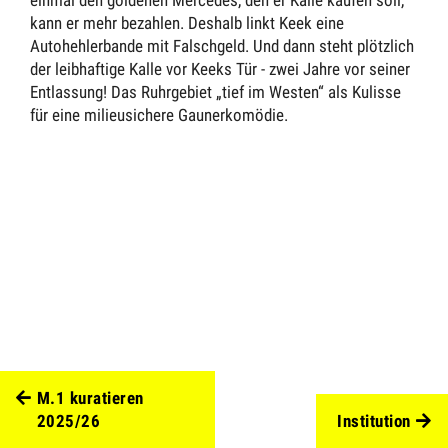
kann er mehr bezahlen. Deshalb linkt Keek eine
Autohehlerbande mit Falschgeld. Und dann steht plötzlich
der leibhaftige Kalle vor Keeks Tür - zwei Jahre vor seiner
Entlassung! Das Ruhrgebiet „tief im Westen“ als Kulisse
für eine milieusichere Gaunerkomödie.
M.1 kuratieren
2025/26
Institution