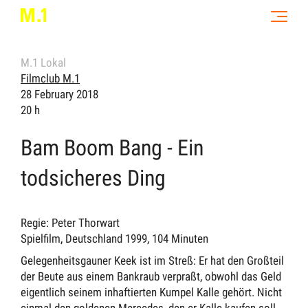
M.1 Lokal
Filmclub M.1
28 February 2018
20 h
Bam Boom Bang - Ein
todsicheres Ding
Regie: Peter Thorwart
Spielfilm, Deutschland 1999, 104 Minuten
Gelegenheitsgauner Keek ist im Streß: Er hat den Großteil
der Beute aus einem Bankraub verpraßt, obwohl das Geld
eigentlich seinem inhaftierten Kumpel Kalle gehört. Nicht
einmal den goldenen Mercedes, den er Kalle kaufen soll,