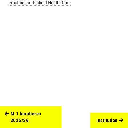
Practices of Radical Health Care
M.1 kuratieren
2025/26
Institution