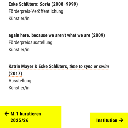
Eske Schlüters:
Sosia
(2008–9999)
Förderpreis-Veröffentlichung
Künstler/in
again here. because we aren‘t what we are (2009)
Förderpreisausstellung
Künstler/in
Katrin Mayer & Eske Schlüters,
time to sync or swim
(2017)
Ausstellung
Künstler/in
M.1 kuratieren
2025/26
Institution