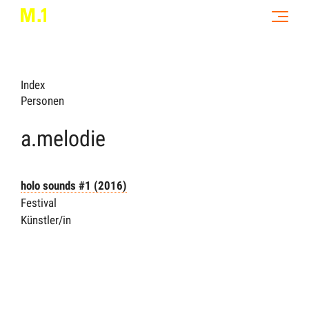
Index
Personen
a.melodie
holo sounds #1
(2016)
Festival
Künstler/in