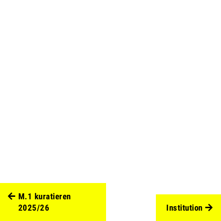
M.1 kuratieren
2025/26
Institution